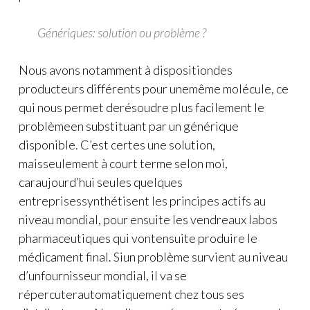
Génériques: solution ou problème ?
Nous avons notamment à dispositiondes
producteurs différents pour unemême molécule, ce
qui nous permet derésoudre plus facilement le
problèmeen substituant par un générique
disponible. C’est certes une solution,
maisseulement à court terme selon moi,
caraujourd’hui seules quelques
entreprisessynthétisent les principes actifs au
niveau mondial, pour ensuite les vendreaux labos
pharmaceutiques qui vontensuite produire le
médicament final. Siun problème survient au niveau
d’unfournisseur mondial, il va se
répercuterautomatiquement chez tous ses