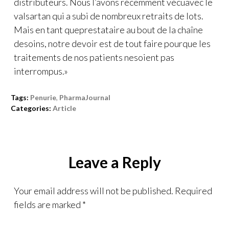
distributeurs. Nous l’avons récemment vécuavec le
valsartan qui a subi de nombreux retraits de lots.
Mais en tant queprestataire au bout de la chaîne
desoins, notre devoir est de tout faire pourque les
traitements de nos patients nesoient pas
interrompus.»
Tags:
Penurie
,
PharmaJournal
Categories:
Article
Leave a Reply
Your email address will not be published.
Required
fields are marked
*